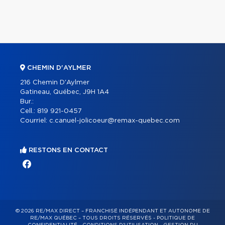
CHEMIN D'AYLMER
216 Chemin D'Aylmer
Gatineau, Québec, J9H 1A4
Bur.:
Cell.:
819 921-0457
Courriel:
c.canuel-jolicoeur@remax-quebec.com
RESTONS EN CONTACT
© 2026 RE/MAX DIRECT – FRANCHISÉ INDÉPENDANT ET AUTONOME DE
RE/MAX QUÉBEC – TOUS DROITS RÉSERVÉS -
POLITIQUE DE