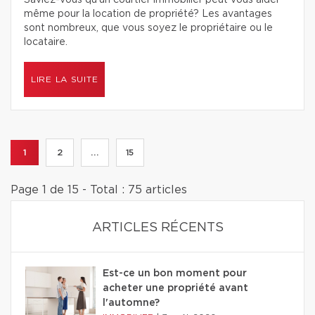
Saviez-vous qu’un courtier immobilier peut vous aider
même pour la location de propriété? Les avantages
sont nombreux, que vous soyez le propriétaire ou le
locataire.
LIRE LA SUITE
1
2
...
15
Page 1 de 15 - Total : 75 articles
ARTICLES RÉCENTS
Est-ce un bon moment pour
acheter une propriété avant
l'automne?