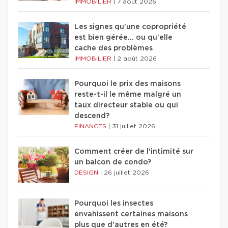
IMMOBILIER
|
7 août 2026
Les signes qu'une copropriété
est bien gérée… ou qu'elle
cache des problèmes
IMMOBILIER
|
2 août 2026
Pourquoi le prix des maisons
reste-t-il le même malgré un
taux directeur stable ou qui
descend?
FINANCES
|
31 juillet 2026
Comment créer de l'intimité sur
un balcon de condo?
DESIGN
|
26 juillet 2026
Pourquoi les insectes
envahissent certaines maisons
plus que d'autres en été?